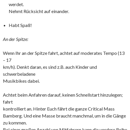
werdet.
Nehmt Rücksicht auf einander.
Habt Spaß!
An der Spitze:
Wenn Ihr an der Spitze fahrt, achtet auf moderates Tempo (13
– 17
km/h). Denkt daran, es sind z.B. auch Kinder und
schwerbeladene
Musikbikes dabei.
Achtet beim Anfahren darauf, keinen Schnellstart hinzulegen;
fahrt
kontrolliert an. Hinter Euch fährt die ganze Critical Mass
Bamberg. Und eine Masse braucht manchmal, um in die Gänge
zu kommen.
Bei einer großen Anzahl von Mitfahrern kann die vordere Reihe