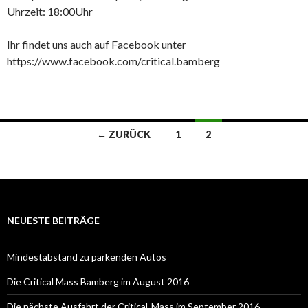
Uhrzeit: 18:00Uhr
Ihr findet uns auch auf Facebook unter
https://www.facebook.com/critical.bamberg
← ZURÜCK
1
2
Beitrags-
Navigation
NEUESTE BEITRÄGE
Mindestabstand zu parkenden Autos
Die Critical Mass Bamberg im August 2016
Die nächste Ausfahrt der Critical-Mass im September 2016