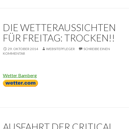
DIE WETTERAUSSICHTEN
FÜR FREITAG: TROCKEN!!
29. OKTOBER 2014
WEBSITEPFLEGER
SCHREIBE EINEN
KOMMENTAR
Wetter Bamberg
AUSFAHRT DER CRITICAL