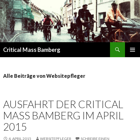
Suchen
Critical Mass Bamberg
SPRINGE
PRIMÄR
ZUM
MENÜ
INHALT
Alle Beiträge von Websitepfleger
AUSFAHRT DER CRITICAL
MASS BAMBERG IM APRIL
2015
4. APRIL 2015
WEBSITEPFLEGER
SCHREIBE EINEN