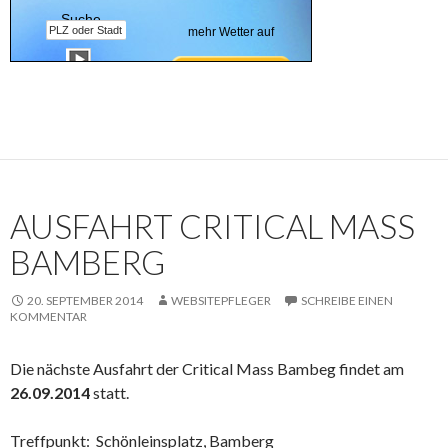
Suche
mehr Wetter auf
AUSFAHRT CRITICAL MASS
BAMBERG
20. SEPTEMBER 2014
WEBSITEPFLEGER
SCHREIBE EINEN
KOMMENTAR
Die nächste Ausfahrt der Critical Mass Bambeg findet am
26.09.2014
statt.
Treffpunkt: Schönleinsplatz, Bamberg